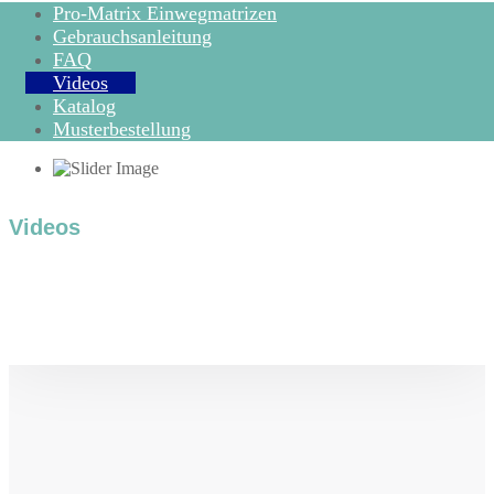
Pro-Matrix Einwegmatrizen
Gebrauchsanleitung
FAQ
Videos
Katalog
Musterbestellung
Videos